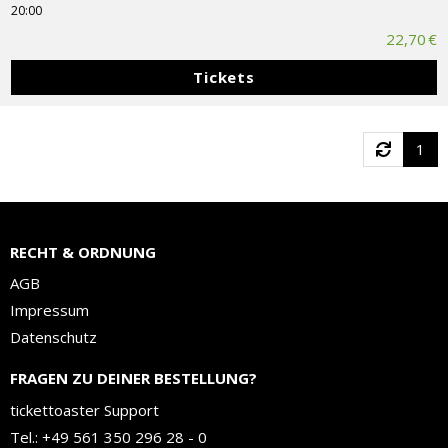
20:00
22,70 €
Tickets
1
RECHT & ORDNUNG
AGB
Impressum
Datenschutz
FRAGEN ZU DEINER BESTELLUNG?
tickettoaster Support
Tel.: +49 561 350 296 28 - 0