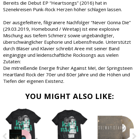
Bereits die Debut EP “Heartsongs” (2016) hat in
Szenekreisen Punk-Rock Herzen höher schlagen lassen.
Der ausgefeiltere, filigranere Nachfolger “Never Gonna Die”
(29.03.2019, Homebound / Wiretap) ist eine explosive
Mischung aus tiefem Schmerz sowie ungebändigter,
überschwänglicher Euphorie und Lebensfreude. Unterstützt
durch Bläser und Klavier schreibt Aree mit seiner Band
eingängige und leidenschaftliche Rocksongs aus vielen
Zutaten:
Die mitreißende Energie früher Against Me!, der Springsteen
Heartland Rock der 70er und 80er Jahre und die Höhen und
Tiefen der eigenen Existenz.
YOU MIGHT ALSO LIKE:
Previous