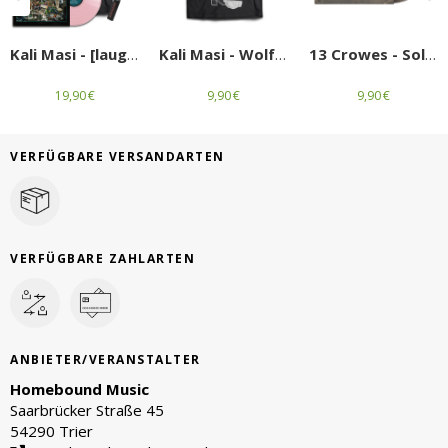
Kali Masi - [laughs]
Kali Masi - Wolfshirt
13 Crowes - Solway Star
19,90 €
9,90 €
9,90 €
VERFÜGBARE VERSANDARTEN
VERFÜGBARE ZAHLARTEN
ANBIETER/VERANSTALTER
Homebound Music
Saarbrücker Straße 45
54290 Trier