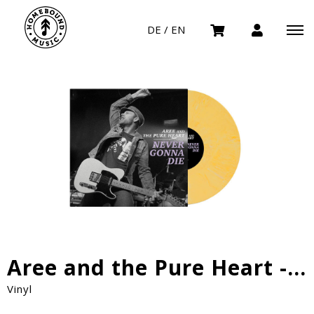
DE / EN
Aree and the Pure Heart - Never Gonna Die
Vinyl